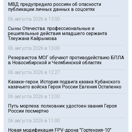
МВД предупредило россиян об опасности
публикации личных данных в соцсетях
06 августа 2026 в 13:00
Сыны Отечества: профессиональные и
решительные действия младшего сержанта
Тлеужана Кайрымова
06 августа 2026 в 13:00
Резервистов МОГ обучают противодействию БПЛА
в Новосибирской и Челябинской областях
06 августа 2026 в 12:27
Казаки-герои. История подвига казака Кубанского
казачьего войска Героя России Евгения Остапенко
06 августа 2026 в 12:00
Путь морпеха: полковник удостоен звания Героя
России посмертно
06 августа 2026 в 11:00
Новая модификация FPV-дрона "Гортензия-10"