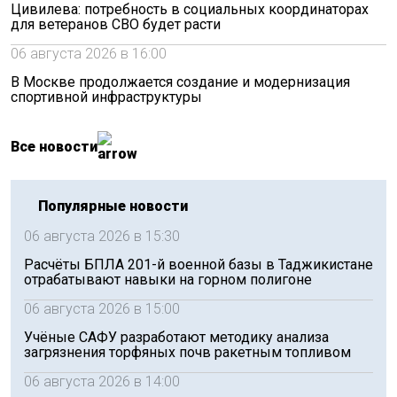
Цивилева: потребность в социальных координаторах
для ветеранов СВО будет расти
06 августа 2026 в 16:00
В Москве продолжается создание и модернизация
спортивной инфраструктуры
Все новости
Популярные новости
06 августа 2026 в 15:30
Расчёты БПЛА 201-й военной базы в Таджикистане
отрабатывают навыки на горном полигоне
06 августа 2026 в 15:00
Учёные САФУ разработают методику анализа
загрязнения торфяных почв ракетным топливом
06 августа 2026 в 14:00