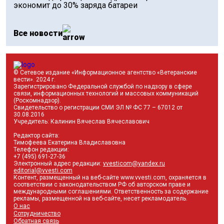
экономит до 30% заряда батареи
Все новости
© Сетевое издание «Информационное агентство «Ветеранские
вести». 2024 г.
Зарегистрировано Федеральной службой по надзору в сфере
связи, информационных технологий и массовых коммуникаций
(Роскомнадзор).
Свидетельство о регистрации СМИ ЭЛ № ФС 77 – 67012 от
30.08.2016
Учредитель: Калинин Вячеслав Вячеславович
Редактор сайта:
Тимофеева Екатерина Владиславовна
Телефон редакции:
+7 (495) 691-27-36
Электронный адрес редакции:
vvesticom@yandex.ru
editorial@vvesti.com
Контент, размещенный на веб-сайте www.vvesti.com, охраняется в
соответствии с законодательством РФ об авторском праве и
международными соглашениями. Ответственность за содержание
рекламы, размещенной на веб-сайте, несет рекламодатель.
О нас
Сотрудничество
Обратная связь