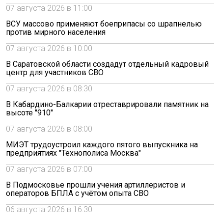
07 августа 2026 в 11:00
ВСУ массово применяют боеприпасы со шрапнелью
против мирного населения
07 августа 2026 в 10:00
В Саратовской области создадут отдельный кадровый
центр для участников СВО
07 августа 2026 в 08:30
В Кабардино-Балкарии отреставрировали памятник на
высоте "910"
07 августа 2026 в 08:00
МИЭТ трудоустроил каждого пятого выпускника на
предприятиях "Технополиса Москва"
07 августа 2026 в 07:00
В Подмосковье прошли учения артиллеристов и
операторов БПЛА с учётом опыта СВО
06 августа 2026 в 16:30