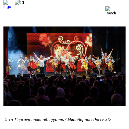
ВЕТЕРАНСКИЕ
ВЕСТИ
ВЕТЕРАНЫ
БЕЗОПАСНОСТЬ
ОБОРОНА
ЗАКОН
ПОЛИТИКА
ИСТОРИЯ
ОБЩЕСТВО
ЭКОНОМИКА
Фото: Партнёр-правообладатель / Минобороны России ©