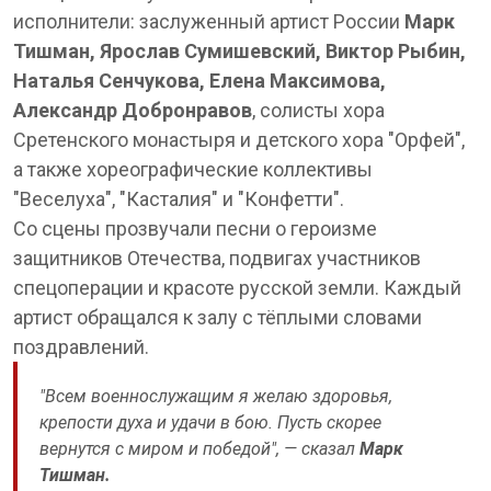
исполнители: заслуженный артист России
Марк
Тишман, Ярослав Сумишевский, Виктор Рыбин,
Наталья Сенчукова, Елена Максимова,
Александр Добронравов
, солисты хора
Сретенского монастыря и детского хора "Орфей",
а также хореографические коллективы
"Веселуха", "Касталия" и "Конфетти".
Со сцены прозвучали песни о героизме
защитников Отечества, подвигах участников
спецоперации и красоте русской земли. Каждый
артист обращался к залу с тёплыми словами
поздравлений.
"Всем военнослужащим я желаю здоровья,
крепости духа и удачи в бою. Пусть скорее
вернутся с миром и победой", — сказал
Марк
Тишман.