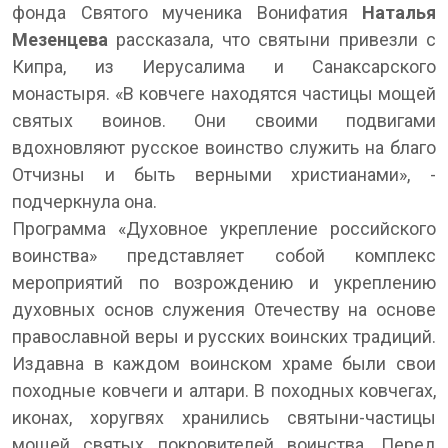
фонда Святого мученика Вонифатия
Наталья
Мезенцева
рассказала, что святыни привезли с
Кипра, из Иерусалима и Санаксарского
монастыря. «В ковчеге находятся частицы мощей
святых воинов. Они своими подвигами
вдохновляют русское воинство служить на благо
Отчизны и быть верными христианами», -
подчеркнула она.
Программа «Духовное укрепление российского
воинства» представляет собой комплекс
мероприятий по возрождению и укреплению
духовных основ служения Отечеству на основе
православной веры и русских воинских традиций.
Издавна в каждом воинском храме были свои
походные ковчеги и алтари. В походных ковчегах,
иконах, хоругвях хранились святыни-частицы
мощей святых покровителей воинства. Перед