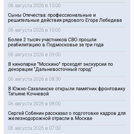
06 августа 2026 в 10:00
Сыны Отечества: профессиональные и
решительные действия рядового Егора Лебедева
06 августа 2026 в 10:00
Более 2 тысяч участников СВО прошли
реабилитацию в Подмосковье за три года
06 августа 2026 в 09:00
В кинопарке "Москино" проходят экскурсии по
декорации "Дальневосточный город"
06 августа 2026 в 08:30
В Южно-Сахалинске открыли памятник фронтовику
Татьяне Кочневой
06 августа 2026 в 08:00
Сергей Собянин рассказал о подготовке кадров для
железнодорожной отрасли в Москве
06 августа 2026 в 07:00