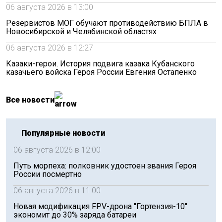
06 августа 2026 в 13:00
Резервистов МОГ обучают противодействию БПЛА в
Новосибирской и Челябинской областях
06 августа 2026 в 12:27
Казаки-герои. История подвига казака Кубанского
казачьего войска Героя России Евгения Остапенко
Все новости
Популярные новости
06 августа 2026 в 12:00
Путь морпеха: полковник удостоен звания Героя
России посмертно
06 августа 2026 в 11:00
Новая модификация FPV-дрона "Гортензия-10"
экономит до 30% заряда батареи