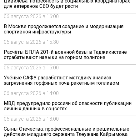
Цивилева: потребность в социальных координаторах
для ветеранов СВО будет расти
06 августа 2026 в 16:00
В Москве продолжается создание и модернизация
спортивной инфраструктуры
06 августа 2026 в 15:30
Расчёты БПЛА 201-й военной базы в Таджикистане
отрабатывают навыки на горном полигоне
06 августа 2026 в 15:00
Учёные САФУ разработают методику анализа
загрязнения торфяных почв ракетным топливом
06 августа 2026 в 14:00
МВД предупредило россиян об опасности публикации
личных данных в соцсетях
06 августа 2026 в 13:00
Сыны Отечества: профессиональные и решительные
действия младшего сержанта Тлеужана Кайрымова