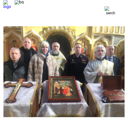
ВЕТЕРАНСКИЕ
ВЕСТИ
ВЕТЕРАНЫ
БЕЗОПАСНОСТЬ
ОБОРОНА
ЗАКОН
ПОЛИТИКА
ИСТОРИЯ
ОБЩЕСТВО
ЭКОНОМИКА