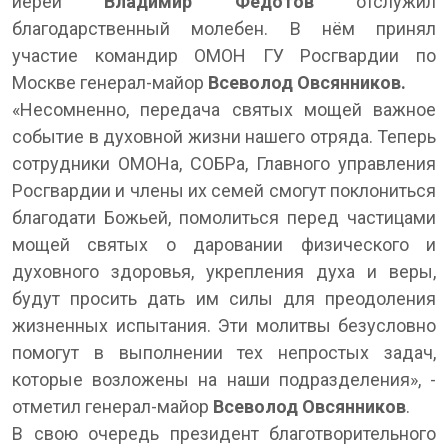
иерей
Владимир Федотов
отслужил
благодарственный молебен. В нём принял
участие командир ОМОН ГУ Росгвардии по
Москве генерал-майор
Всеволод Овсянников.
«Несомненно, передача святых мощей важное
событие в духовной жизни нашего отряда. Теперь
сотрудники ОМОНа, СОБРа, Главного управления
Росгвардии и члены их семей смогут поклониться
благодати Божьей, помолиться перед частицами
мощей святых о даровании физического и
духовного здоровья, укрепления духа и веры,
будут просить дать им силы для преодоления
жизненных испытания. Эти молитвы безусловно
помогут в выполнении тех непростых задач,
которые возложены на наши подразделения», -
отметил генерал-майор
Всеволод Овсянников
.
В свою очередь президент благотворительного