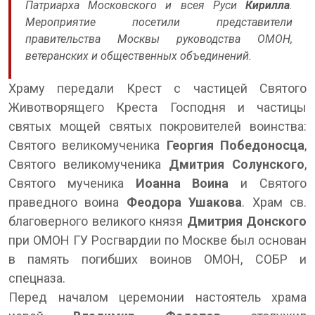
Патриарха Московского и всея Руси
Кирилла
.
Мероприятие посетили представители
правительства Москвы руководства ОМОН,
ветеранских и общественных объединений.
Храму передали Крест с частицей Святого
Животворящего Креста Господня и частицы
святых мощей святых покровителей воинства:
Святого великомученика
Георгия Победоносца
,
Святого великомученика
Дмитрия Солунского
,
Святого мученика
Иоанна Воина
и Святого
праведного воина
Феодора Ушакова
. Храм св.
благоверного великого князя
Дмитрия Донского
при ОМОН ГУ Росгвардии по Москве был основан
в память погибших воинов ОМОН, СОБР и
спецназа.
Перед началом церемонии настоятель храма