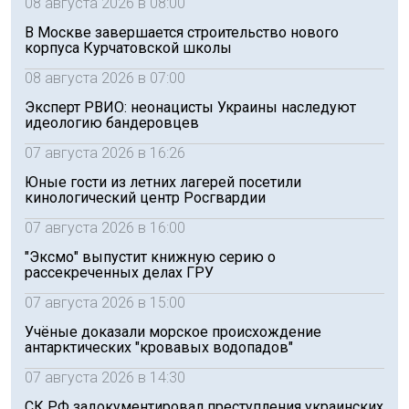
08 августа 2026 в 08:00
В Москве завершается строительство нового
корпуса Курчатовской школы
08 августа 2026 в 07:00
Эксперт РВИО: неонацисты Украины наследуют
идеологию бандеровцев
07 августа 2026 в 16:26
Юные гости из летних лагерей посетили
кинологический центр Росгвардии
07 августа 2026 в 16:00
"Эксмо" выпустит книжную серию о
рассекреченных делах ГРУ
07 августа 2026 в 15:00
Учёные доказали морское происхождение
антарктических "кровавых водопадов"
07 августа 2026 в 14:30
СК РФ задокументировал преступления украинских