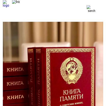
ВЕТЕРАНСКИЕ
ВЕСТИ
ВЕТЕРАНЫ
БЕЗОПАСНОСТЬ
ОБОРОНА
ЗАКОН
ПОЛИТИКА
ИСТОРИЯ
ОБЩЕСТВО
ЭКОНОМИКА