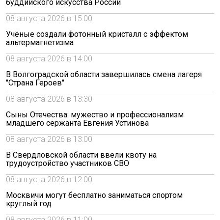
буддийского искусства России
08 августа 2026 в 15:00
Учёные создали фотонный кристалл с эффектом
альтермагнетизма
08 августа 2026 в 14:00
В Волгоградской области завершилась смена лагеря
"Страна Героев"
08 августа 2026 в 13:30
Сыны Отечества: мужество и профессионализм
младшего сержанта Евгения Устинова
08 августа 2026 в 13:00
В Свердловской области ввели квоту на
трудоустройство участников СВО
08 августа 2026 в 12:00
Москвичи могут бесплатно заниматься спортом
круглый год
08 августа 2026 в 11:00