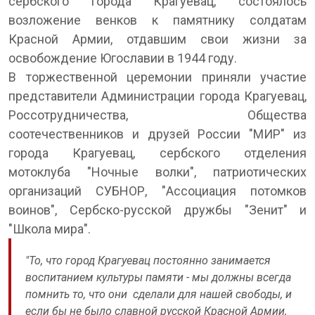
сербского города Крагуевац, состоялось
возложение венков к памятнику солдатам
Красной Армии, отдавшим свои жизни за
освобождение Югославии в 1944 году.
В торжественной церемонии приняли участие
представители Администрации города Крагуевац,
Россотрудничества, Общества
соотечественников и друзей России "МИР" из
города Крагуевац, сербского отделения
мотоклуба "Ночные волки", патриотических
организаций СУБНОР, "Ассоциация потомков
воинов", Сербско-русской дружбы "Зенит" и
"Школа мира".
"То, что город Крагуевац постоянно занимается
воспитанием культуры памяти - мы должны всегда
помнить то, что они сделали для нашей свободы, и
если бы не было славной русской Красной Армии,