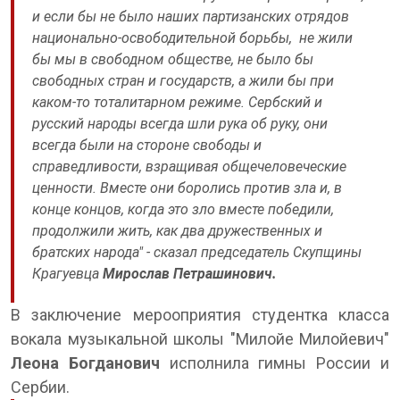
и если бы не было наших партизанских отрядов
национально-освободительной борьбы, не жили
бы мы в свободном обществе, не было бы
свободных стран и государств, а жили бы при
каком-то тоталитарном режиме. Сербский и
русский народы всегда шли рука об руку, они
всегда были на стороне свободы и
справедливости, взращивая общечеловеческие
ценности. Вместе они боролись против зла и, в
конце концов, когда это зло вместе победили,
продолжили жить, как два дружественных и
братских народа" - сказал председатель Скупщины
Крагуевца
Мирослав Петрашинович.
В заключение мерооприятия студентка класса
вокала музыкальной школы "Милойе Милойевич"
Леона Богданович
исполнила гимны России и
Сербии.