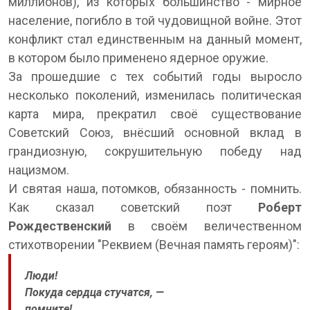
миллионов), из которых большинство - мирное
население, погибло в той чудовищной войне. Этот
конфликт стал единственным на данный момент,
в котором было применено ядерное оружие.
За прошедшие с тех событий годы выросло
несколько поколений, изменилась политическая
карта мира, прекратил своё существование
Советский Союз, внёсший основной вклад в
грандиозную, сокрушительную победу над
нацизмом.
И святая наша, потомков, обязанность - помнить.
Как сказал советский поэт
Роберт
Рождественский
в своём величественном
стихотворении "Реквием (Вечная память героям)":
Люди!
Покуда сердца стучатся, —
помните!