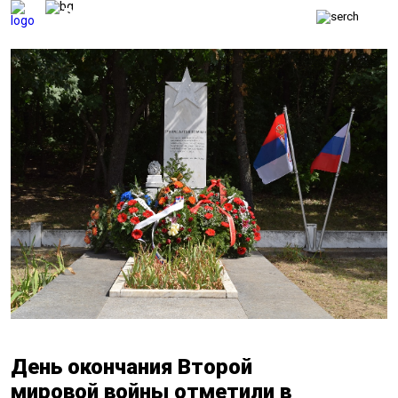
ВЕТЕРАНСКИЕ
ВЕСТИ
ВЕТЕРАНЫ
БЕЗОПАСНОСТЬ
ОБОРОНА
ЗАКОН
ПОЛИТИКА
ИСТОРИЯ
ОБЩЕСТВО
ЭКОНОМИКА
День окончания Второй
мировой войны отметили в