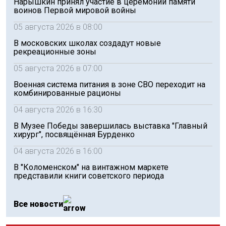
Нарышкин принял участие в церемонии памяти
воинов Первой мировой войны
05 августа 2026 в 08:00
В московских школах создадут новые
рекреационные зоны
05 августа 2026 в 07:00
Военная система питания в зоне СВО переходит на
комбинированные рационы
04 августа 2026 в 16:30
В Музее Победы завершилась выставка "Главный
хирург", посвящённая Бурденко
04 августа 2026 в 16:00
В "Коломенском" на винтажном маркете
представили книги советского периода
Все новости