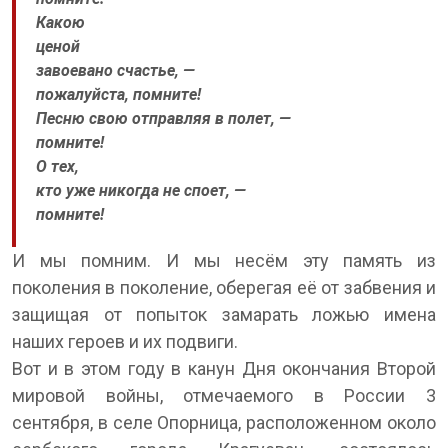
Какою
ценой
завоевано счастье, —
пожалуйста, помните!
Песню свою отправляя в полет, —
помните!
О тех,
кто уже никогда не споет, —
помните!
И мы помним. И мы несём эту память из
поколения в поколение, оберегая её от забвения и
защищая от попыток замарать ложью имена
наших героев и их подвиги.
Вот и в этом году в канун Дня окончания Второй
мировой войны, отмечаемого в России 3
сентября, в селе Опорница, расположенном около