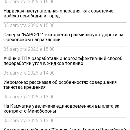
05 августа 2026 в 16:00
Нарвская наступательная операция: как советские
войска освободили город
05 августа 2026 в 15:30
Сапёры "БАРС-11" ежедневно разминируют дороги на
Ореховском направлении
05 августа 2026 в 15:00
Учёные ТПУ разработали энергоэффективный способ
переработки угля в жидкое топливо
05 августа 2026 в 14:00
Иеромонах рассказал об особенностях совершения
таинства крещения
05 августа 2026 в 13:00
На Камчатке увеличена единовременная выплата за
контракт с Минобороны
05 августа 2026 в 12:00
Командир снайперов "Сенежа" стал Героем Российской