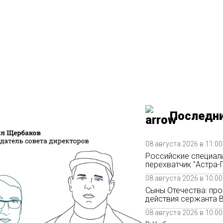
ство
РАНСКИЕ
В
ЗАКОН
ПОЛИТИКА
ИСТОРИЯ
ОБЩЕСТВО
Последни
08 августа 2026 в 11:00
Российские специал
перехватчик "Астра-
08 августа 2026 в 10:00
Сыны Отечества: пр
действия сержанта 
08 августа 2026 в 10:00