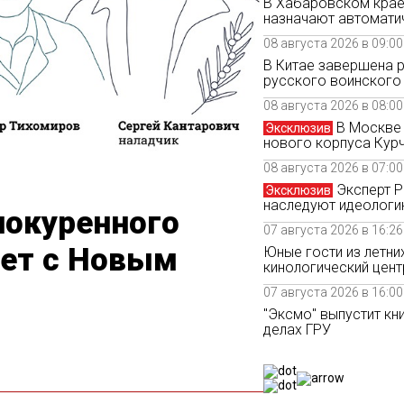
В Хабаровском крае
назначают автомати
08 августа 2026 в 09:00
В Китае завершена 
русского воинского
08 августа 2026 в 08:00
В Москве 
Эксклюзив
нового корпуса Кур
08 августа 2026 в 07:00
Эксперт Р
Эксклюзив
наследуют идеолог
нокуренного
07 августа 2026 в 16:26
яет с Новым
Юные гости из летни
кинологический цен
07 августа 2026 в 16:00
"Эксмо" выпустит к
делах ГРУ