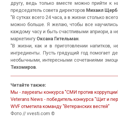
другу, ведь только вместе можно прийти к н
председатель совета директоров
Михаил Щерб
"В сутках всего 24 часа, а в жизни столько всег
можно больше. Я желаю, чтобы все научились
каждому часу и быть счастливыми априори, а не
маркетингу
Оксана Гительман
.
"В жизни, как и в приготовлении напитков, 
ингредиенты. Пусть грядущий год помогает де
необычными, интересными сочетаниями эмоций
Тихомиров
.
Читайте также:
Мы - лауреаты конкурса "СМИ против коррупции
Veterans News - победитель конкурса "Щит и пер
WVF отметила команду "Ветеранских вестей"
Фото // vvesti.com ©