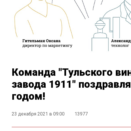
Команда "Тульского ви
завода 1911" поздравл
годом!
23 декабря 2021 в 09:00
13977