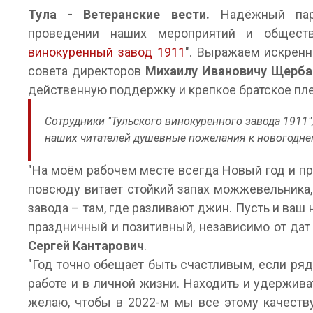
Тула - Ветеранские вести.
Надёжный парт
проведении наших мероприятий и общест
винокуренный завод 1911
". Выражаем искрен
совета директоров
Михаилу Ивановичу Щерба
действенную поддержку и крепкое братское пл
Сотрудники "Тульского винокуренного завода 1911"
наших читателей душевные пожелания к новогодне
"На моём рабочем месте всегда Новый год и пр
повсюду витает стойкий запах можжевельника,
завода – там, где разливают джин. Пусть и ваш 
праздничный и позитивный, независимо от дат 
Сергей Кантарович
.
"Год точно обещает быть счастливым, если ря
работе и в личной жизни. Находить и удержива
желаю, чтобы в 2022-м мы все этому качеству