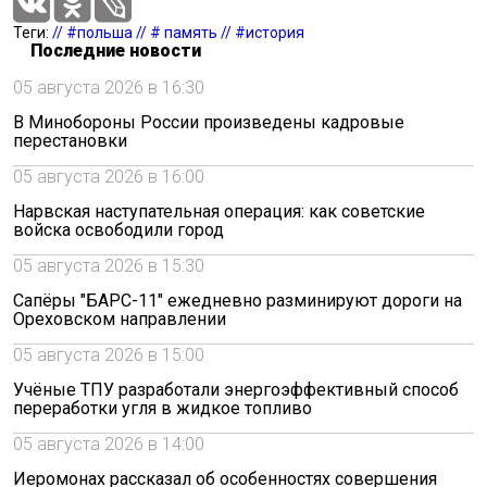
Теги:
// #польша
// # память
// #история
Последние новости
05 августа 2026 в 16:30
В Минобороны России произведены кадровые
перестановки
05 августа 2026 в 16:00
Нарвская наступательная операция: как советские
войска освободили город
05 августа 2026 в 15:30
Сапёры "БАРС-11" ежедневно разминируют дороги на
Ореховском направлении
05 августа 2026 в 15:00
Учёные ТПУ разработали энергоэффективный способ
переработки угля в жидкое топливо
05 августа 2026 в 14:00
Иеромонах рассказал об особенностях совершения