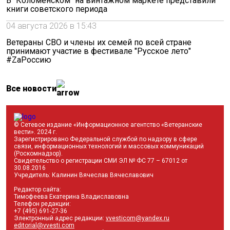
В "Коломенском" на винтажном маркете представили
книги советского периода
04 августа 2026 в 15:43
Ветераны СВО и члены их семей по всей стране
принимают участие в фестивале "Русское лето"
#ZaРоссию
Все новости
© Сетевое издание «Информационное агентство «Ветеранские
вести». 2024 г.
Зарегистрировано Федеральной службой по надзору в сфере
связи, информационных технологий и массовых коммуникаций
(Роскомнадзор).
Свидетельство о регистрации СМИ ЭЛ № ФС 77 – 67012 от
30.08.2016
Учредитель: Калинин Вячеслав Вячеславович
Редактор сайта:
Тимофеева Екатерина Владиславовна
Телефон редакции:
+7 (495) 691-27-36
Электронный адрес редакции:
vvesticom@yandex.ru
editorial@vvesti.com