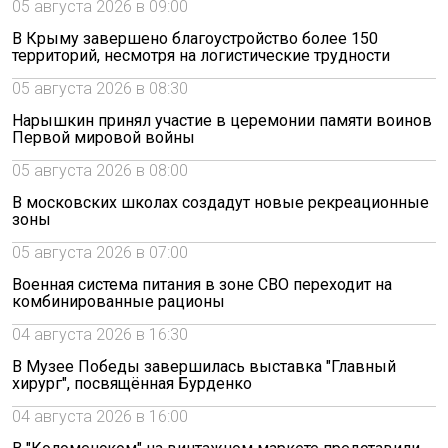
05 августа 2026 в 09:00
В Крыму завершено благоустройство более 150
территорий, несмотря на логистические трудности
05 августа 2026 в 08:30
Нарышкин принял участие в церемонии памяти воинов
Первой мировой войны
05 августа 2026 в 08:00
В московских школах создадут новые рекреационные
зоны
05 августа 2026 в 07:00
Военная система питания в зоне СВО переходит на
комбинированные рационы
04 августа 2026 в 16:30
В Музее Победы завершилась выставка "Главный
хирург", посвящённая Бурденко
04 августа 2026 в 16:00