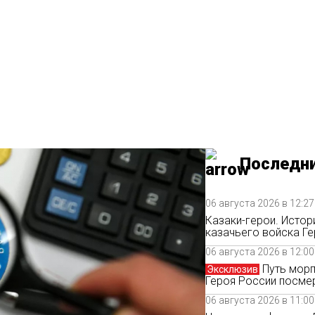
ство
РАНСКИЕ
В
ЗАКОН
ПОЛИТИКА
ИСТОРИЯ
ОБЩЕСТВО
Последни
06 августа 2026 в 12:27
Казаки-герои. Истор
казачьего войска Ге
06 августа 2026 в 12:00
Путь морп
Эксклюзив
Героя России посме
06 августа 2026 в 11:00