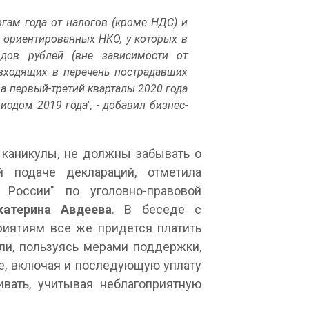
гам года от налогов (кроме НДС) и
 ориентированных НКО, у которых в
дов рублей (вне зависимости от
 входящих в перечень пострадавших
 за первый-третий кварталы 2020 года
иодом 2019 года", - добавил бизнес-
 каникулы, не должны забывать о
 подаче деклараций, отметила
 России" по уголовно-правовой
катерина Авдеева
. В беседе с
риятиям все же придется платить
ли, пользуясь мерами поддержки,
е, включая и последующую уплату
ивать, учитывая неблагоприятную