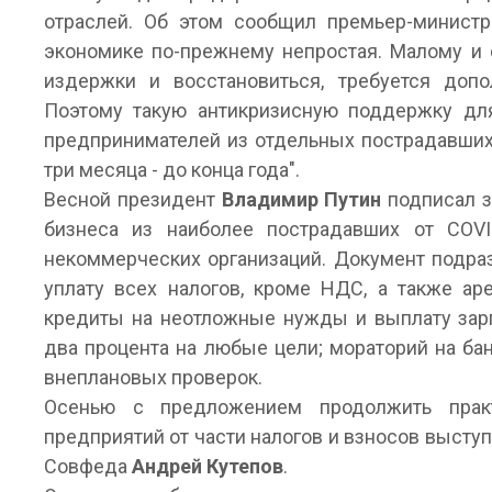
отраслей. Об этом сообщил премьер-минист
экономике по-прежнему непростая. Малому и 
издержки и восстановиться, требуется допо
Поэтому такую антикризисную поддержку дл
предпринимателей из отдельных пострадавши
три месяца - до конца года".
Весной президент
Владимир Путин
подписал з
бизнеса из наиболее пострадавших от COVI
некоммерческих организаций. Документ подраз
уплату всех налогов, кроме НДС, а также а
кредиты на неотложные нужды и выплату зарп
два процента на любые цели; мораторий на ба
внеплановых проверок.
Осенью с предложением продолжить прак
предприятий от части налогов и взносов высту
Совфеда
Андрей Кутепов
.