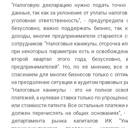
"Налоговую декларацию нужно подать точно 
данные, так как за уклонение от уплаты налогов
уголовная ответственность", - предупредила 
безусловно, важно поддержать бизнес, так 
доходы, многие предприниматели стараются с
сотрудников: "Налоговые каникулы, отсрочка ил
при некоторых параметрах есть и освобождени
второй квартал этого года, безусловно
предпринимателей". Но, по её мнению, все 
спасением для многих бизнесов только с опти
на преодоление ситуации и аудитом правовых р
"Налоговые каникулы - это не полное осво
платежей, а нулевая ставка только по упрощён
или стоимости патента. Все остальные платеж
должен перечислять на общих основаниях", -
департамента рынка капиталов ИК "Уни