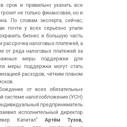
в срок и правильно указать все
 грозит не только финансовая, но и
она. По словам эксперта, сейчас,
как почти у всех серьёзно упали
охранить бизнес и большую часть
и рассрочка налоговых платежей, а
е от ряда налоговых платежей за
, важные меры поддержки для
эти меры поддержки могут стать
мизацией расходов, чётким планом
исков.
бождение от всех обязательных
ной системе налогообложения (УСН)
и индивидуальный предприниматель
 заявил исполнительный директор
вер Капитал"
Артём Тузов,