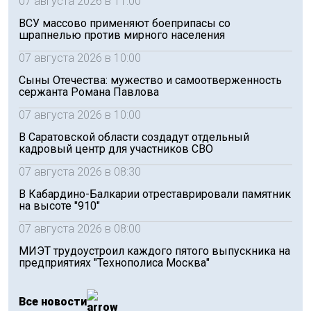
07 августа 2026 в 11:00
ВСУ массово применяют боеприпасы со
шрапнелью против мирного населения
07 августа 2026 в 10:00
Сыны Отечества: мужество и самоотверженность
сержанта Романа Павлова
07 августа 2026 в 10:00
В Саратовской области создадут отдельный
кадровый центр для участников СВО
07 августа 2026 в 08:30
В Кабардино-Балкарии отреставрировали памятник
на высоте "910"
07 августа 2026 в 08:00
МИЭТ трудоустроил каждого пятого выпускника на
предприятиях "Технополиса Москва"
Все новости