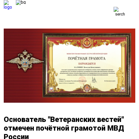
ВЕТЕРАНСКИЕ
ВЕСТИ
ВЕТЕРАНЫ
БЕЗОПАСНОСТЬ
ОБОРОНА
ЗАКОН
ПОЛИТИКА
ИСТОРИЯ
ОБЩЕСТВО
ЭКОНОМИКА
Основатель "Ветеранских вестей"
отмечен почётной грамотой МВД
России