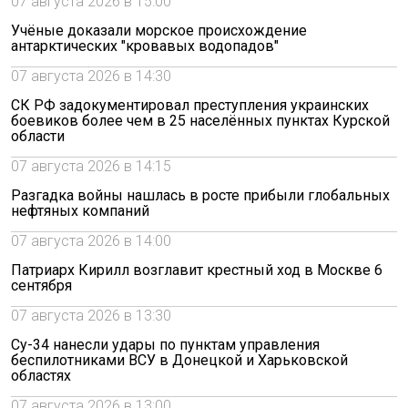
07 августа 2026 в 15:00
Учёные доказали морское происхождение
антарктических "кровавых водопадов"
07 августа 2026 в 14:30
СК РФ задокументировал преступления украинских
боевиков более чем в 25 населённых пунктах Курской
области
07 августа 2026 в 14:15
Разгадка войны нашлась в росте прибыли глобальных
нефтяных компаний
07 августа 2026 в 14:00
Патриарх Кирилл возглавит крестный ход в Москве 6
сентября
07 августа 2026 в 13:30
Су-34 нанесли удары по пунктам управления
беспилотниками ВСУ в Донецкой и Харьковской
областях
07 августа 2026 в 13:00