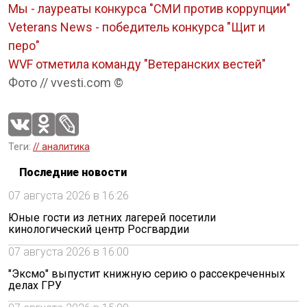
Мы - лауреаты конкурса "СМИ против коррупции"
Veterans News - победитель конкурса "Щит и
перо"
WVF отметила команду "Ветеранских вестей"
Фото // vvesti.com ©
Теги:
// аналитика
Последние новости
07 августа 2026 в 16:26
Юные гости из летних лагерей посетили
кинологический центр Росгвардии
07 августа 2026 в 16:00
"Эксмо" выпустит книжную серию о рассекреченных
делах ГРУ